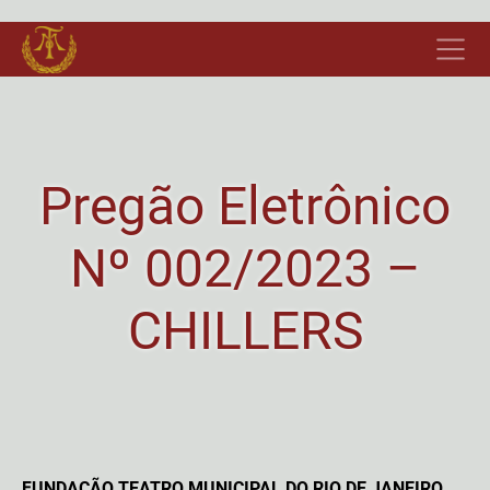
Pregão Eletrônico
Nº 002/2023 –
CHILLERS
FUNDAÇÃO TEATRO MUNICIPAL DO RIO
DE JANEIRO