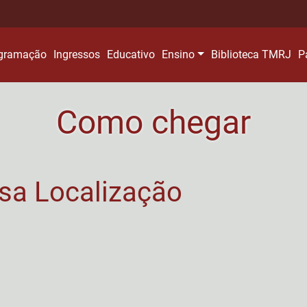
gramação
Ingressos
Educativo
Ensino
Biblioteca TMRJ
P
Como chegar
sa Localização