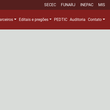
SECEC
FUNARJ
INEPAC
MIS
arceiros
Editais e pregões
PEDTIC
Auditoria
Contato