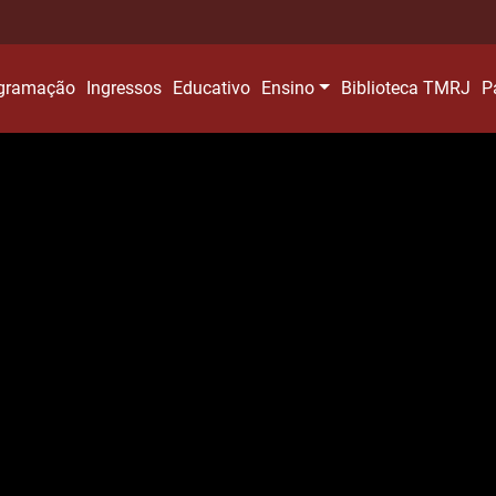
gramação
Ingressos
Educativo
Ensino
Biblioteca TMRJ
P