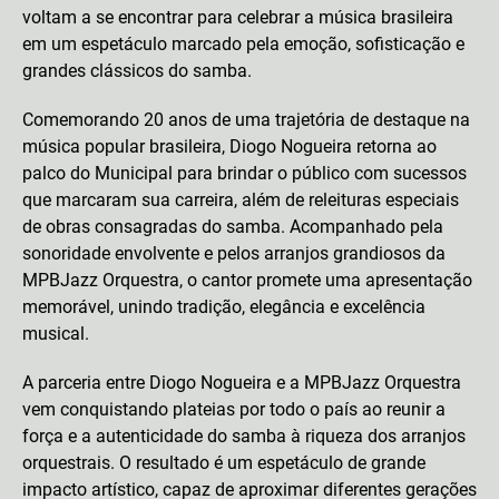
voltam a se encontrar para celebrar a música brasileira
em um espetáculo marcado pela emoção, sofisticação e
grandes clássicos do samba.
Comemorando 20 anos de uma trajetória de destaque na
música popular brasileira, Diogo Nogueira retorna ao
palco do Municipal para brindar o público com sucessos
que marcaram sua carreira, além de releituras especiais
de obras consagradas do samba. Acompanhado pela
sonoridade envolvente e pelos arranjos grandiosos da
MPBJazz Orquestra, o cantor promete uma apresentação
memorável, unindo tradição, elegância e excelência
musical.
A parceria entre Diogo Nogueira e a MPBJazz Orquestra
vem conquistando plateias por todo o país ao reunir a
força e a autenticidade do samba à riqueza dos arranjos
orquestrais. O resultado é um espetáculo de grande
impacto artístico, capaz de aproximar diferentes gerações